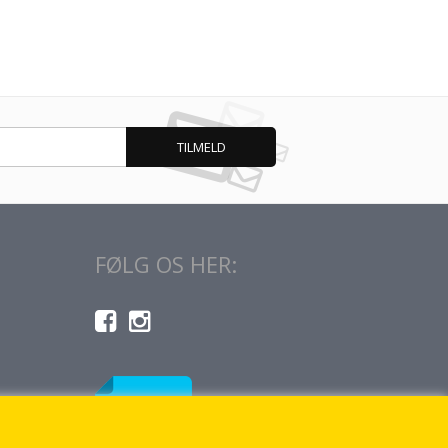
FØLG OS HER: