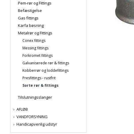
Pem-rør og Fittings
Befæstigelse
Gas fittings
Karfa bøsning
Metalrør og Fittings
Conex fittings
Messing fittings
Forkromet fittings
Galvaniserede rør & fittings
Kobberrør og loddefittings
Presfittings - rustfrit
Sorte rør & fittings
Tilslutningsslanger
AFLØB
VANDFORSYNING
Handicapvenlig udstyr