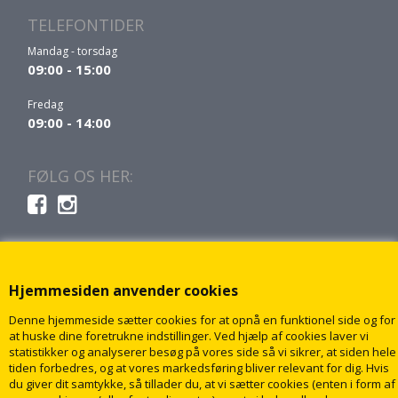
TELEFONTIDER
Mandag - torsdag
09:00 - 15:00
Fredag
09:00 - 14:00
FØLG OS HER:
Hjemmesiden anvender cookies
Denne hjemmeside sætter cookies for at opnå en funktionel side og for
at huske dine foretrukne indstillinger. Ved hjælp af cookies laver vi
statistikker og analyserer besøg på vores side så vi sikrer, at siden hele
tiden forbedres, og at vores markedsføring bliver relevant for dig. Hvis
du giver dit samtykke, så tillader du, at vi sætter cookies (enten i form af