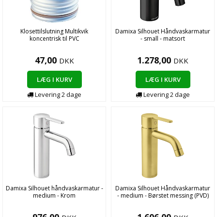
Klosettilslutning Multikvik
Damixa Silhouet Håndvaskarmatur
koncentrisk til PVC
- small - matsort
47,00
1.278,00
DKK
DKK
LÆG I KURV
LÆG I KURV
Levering 2 dage
Levering 2 dage
Damixa Silhouet håndvaskarmatur -
Damixa Silhouet Håndvaskarmatur
medium - Krom
- medium - Børstet messing (PVD)