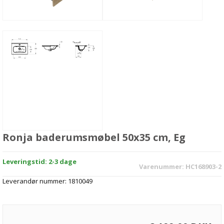
Ronja baderumsmøbel 50x35 cm, Eg
Leveringstid: 2-3 dage
Varenummer:
HC168903-2
Leverandør nummer:
1810049