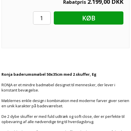
2.199,00
DKK
Rabatpris
KØB
Ronja baderumsmøbel 50x35cm med 2 skuffer, Eg
RONJA er et mindre badmøbel designet til mennesker, der lever i
konstant bevægelse.
Møblernes enkle design i kombination med moderne farver giver serien
en unik karakter på badeværelset.
De 2 dybe skuffer er med fuld udtræk og soft-close, der er perfekte til
opbevaring af alle nødvendige ting til hverdagsbrug.