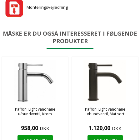
Monteringsvejledning
MÅSKE ER DU OGSÅ INTERESSERET I FØLGENDE
PRODUKTER
Paffoni Light vandhane
Paffoni Light vandhane
u/bundventil, Krom
u/bundventil, Mat sort
958,00
1.120,00
DKK
DKK