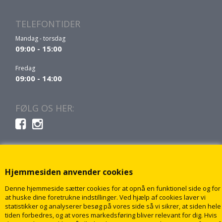
TELEFONTIDER
Mandag - torsdag
09:00 - 15:00
Fredag
09:00 - 14:00
FØLG OS HER:
Hjemmesiden anvender cookies
Denne hjemmeside sætter cookies for at opnå en funktionel side og for
at huske dine foretrukne indstillinger. Ved hjælp af cookies laver vi
statistikker og analyserer besøg på vores side så vi sikrer, at siden hele
tiden forbedres, og at vores markedsføring bliver relevant for dig. Hvis