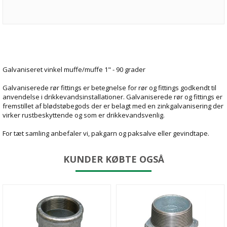
Galvaniseret vinkel muffe/muffe 1" - 90 grader
Galvaniserede rør fittings er betegnelse for rør og fittings godkendt til
anvendelse i drikkevandsinstallationer. Galvaniserede rør og fittings er
fremstillet af blødstøbegods der er belagt med en zinkgalvanisering der
virker rustbeskyttende og som er drikkevandsvenlig.
For tæt samling anbefaler vi, pakgarn og paksalve eller gevindtape.
KUNDER KØBTE OGSÅ