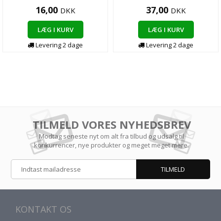
16,00
37,00
DKK
DKK
LÆG I KURV
LÆG I KURV
Levering 2 dage
Levering 2 dage
TILMELD VORES NYHEDSBREV
Modtag seneste nyt om alt fra tilbud og udsalg til
konkurrencer, nye produkter og meget meget mere.
KONTAKT OS