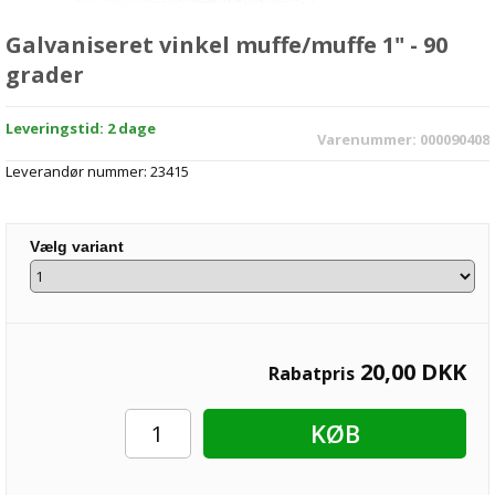
Galvaniseret vinkel muffe/muffe 1" - 90
grader
Leveringstid: 2 dage
Varenummer:
000090408
Leverandør nummer:
23415
Vælg variant
20,00
DKK
Rabatpris
KØB