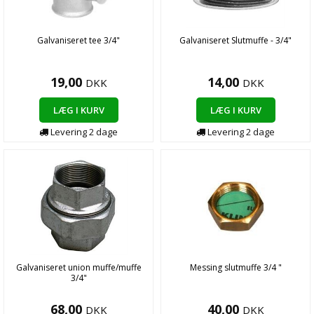
Galvaniseret tee 3/4"
Galvaniseret Slutmuffe - 3/4"
19,00
14,00
DKK
DKK
LÆG I KURV
LÆG I KURV
Levering 2 dage
Levering 2 dage
Galvaniseret union muffe/muffe
Messing slutmuffe 3/4 "
3/4"
68,00
40,00
DKK
DKK