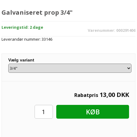
Galvaniseret prop 3/4"
Leveringstid: 2 dage
Varenummer:
000291406
Leverandør nummer:
33146
Vælg variant
13,00
DKK
Rabatpris
KØB