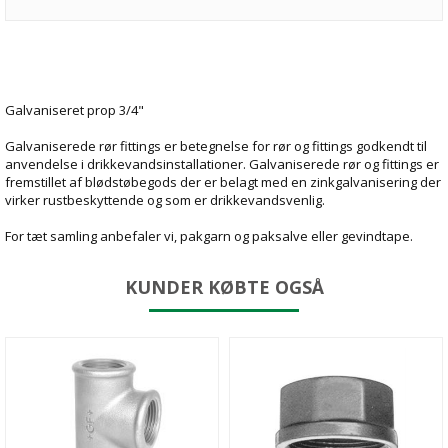
Galvaniseret prop 3/4"
Galvaniserede rør fittings er betegnelse for rør og fittings godkendt til
anvendelse i drikkevandsinstallationer. Galvaniserede rør og fittings er
fremstillet af blødstøbegods der er belagt med en zinkgalvanisering der
virker rustbeskyttende og som er drikkevandsvenlig.
For tæt samling anbefaler vi, pakgarn og paksalve eller gevindtape.
KUNDER KØBTE OGSÅ