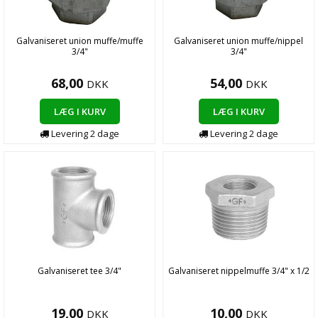
Galvaniseret union muffe/muffe
Galvaniseret union muffe/nippel
3/4"
3/4"
68,00
54,00
DKK
DKK
LÆG I KURV
LÆG I KURV
Levering 2 dage
Levering 2 dage
Galvaniseret tee 3/4"
Galvaniseret nippelmuffe 3/4" x 1/2
19,00
10,00
DKK
DKK