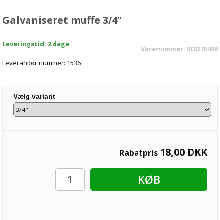
Galvaniseret muffe 3/4"
Leveringstid: 2 dage
Varenummer:
000270406
Leverandør nummer:
1536
Vælg variant
18,00
DKK
Rabatpris
KØB