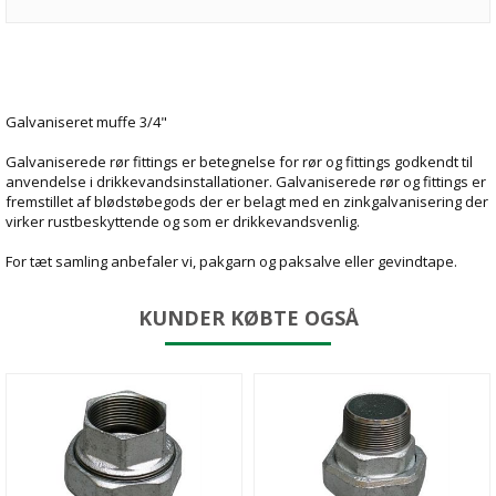
Galvaniseret muffe 3/4"
Galvaniserede rør fittings er betegnelse for rør og fittings godkendt til
anvendelse i drikkevandsinstallationer. Galvaniserede rør og fittings er
fremstillet af blødstøbegods der er belagt med en zinkgalvanisering der
virker rustbeskyttende og som er drikkevandsvenlig.
For tæt samling anbefaler vi, pakgarn og paksalve eller gevindtape.
KUNDER KØBTE OGSÅ