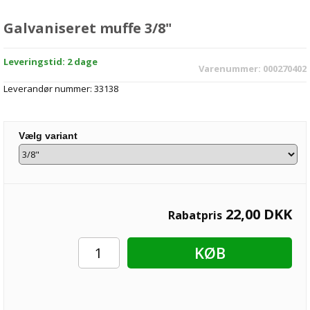
Galvaniseret muffe 3/8"
Leveringstid: 2 dage
Varenummer:
000270402
Leverandør nummer:
33138
Vælg variant
22,00
DKK
Rabatpris
KØB