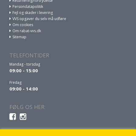
Returnering/fortrydelse
Persondatapolitik
Fejl og skader i levering
VVS opgaver du selv må udføre
Om cookies
Om rabat-vvs.dk
Sitemap
TELEFONTIDER
Mandag - torsdag
09:00 - 15:00
Fredag
09:00 - 14:00
FØLG OS HER: